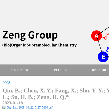
PROF ZENG
PEOPLE
RESEARC
2008
Qin, B.; Chen, X. Y.; Fang, X.; Shu, Y. Y.; 
L.; Su, H. B.; Zeng, H. Q.*
2023-01-18
Org. Lett. 2008, 10, 22, 5127–5130.pdf