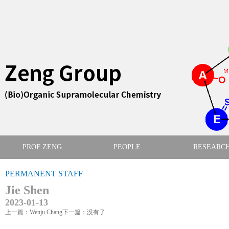
PROF ZENG
PEOPLE
RESEARC
PERMANENT STAFF
Jie Shen
2023-01-13
上一篇：Wenju Chang
下一篇：没有了